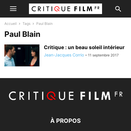
Accueil
Tags
Paul Blain
Paul Blain
Critique : un beau soleil intérieur
Jean-Jacques Corrio
-
11 septembre 2017
À PROPOS