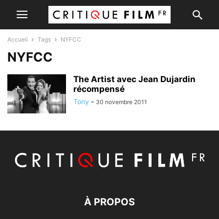
Accueil
Tags
NYFCC
NYFCC
The Artist avec Jean Dujardin
récompensé
Tony
-
30 novembre 2011
À PROPOS