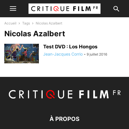
Accueil
Tags
Nicolas Azalbert
Nicolas Azalbert
Test DVD : Los Hongos
Jean-Jacques Corrio
-
9 juillet 2016
À PROPOS