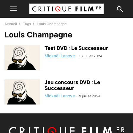
Accueil
Tags
Louis Champagne
Louis Champagne
Test DVD : Le Successeur
Mickaël Lanoye
-
16 juillet 2024
Jeu concours DVD : Le
Successeur
Mickaël Lanoye
-
9 juillet 2024