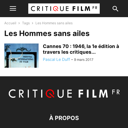
Accueil
Tags
Les Hommes sans ailes
Les Hommes sans ailes
Cannes 70 : 1946, la 1e édition à
travers les critiques...
Pascal Le Duff
-
9 mars 2017
À PROPOS