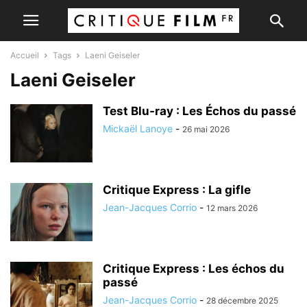
Accueil
Tags
Laeni Geiseler
Laeni Geiseler
Test Blu-ray : Les Échos du passé
Mickaël Lanoye
-
26 mai 2026
Critique Express : La gifle
Jean-Jacques Corrio
-
12 mars 2026
Critique Express : Les échos du
passé
Jean-Jacques Corrio
-
28 décembre 2025