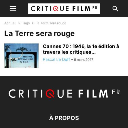
Accueil
Tags
La Terre sera rouge
La Terre sera rouge
Cannes 70 : 1946, la 1e édition à
travers les critiques...
Pascal Le Duff
-
9 mars 2017
À PROPOS