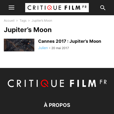
Accueil
Tags
Jupiter’s Moon
Jupiter’s Moon
Cannes 2017 : Jupiter’s Moon
Julien
-
20 mai 2017
À PROPOS