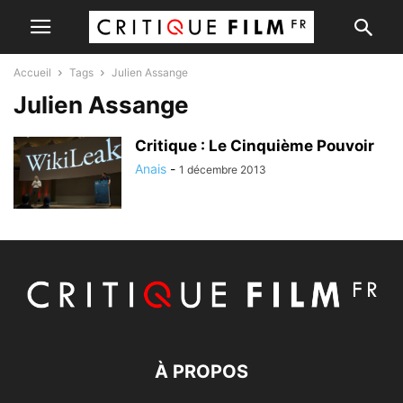
Accueil
Tags
Julien Assange
Julien Assange
Critique : Le Cinquième Pouvoir
Anais
-
1 décembre 2013
À PROPOS