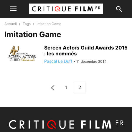
Accueil
Tags
Imitation Game
Imitation Game
Screen Actors Guild Awards 2015
: les nommés
Pascal Le Duff
-
11 décembre 2014
1
2