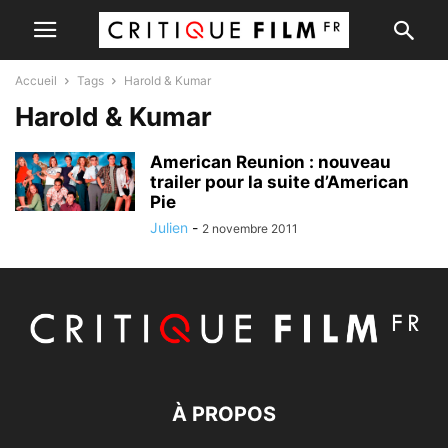
Accueil
Tags
Harold & Kumar
Harold & Kumar
American Reunion : nouveau
trailer pour la suite d’American
Pie
Julien
-
2 novembre 2011
À PROPOS