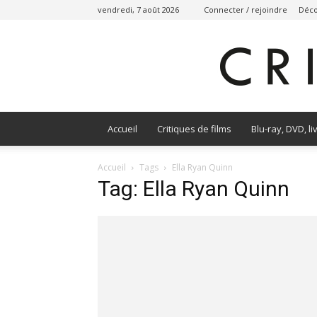
vendredi, 7 août 2026
Connecter / rejoindre
Déco
Accueil
Critiques de films
Blu-ray, DVD, li
Accueil
Tags
Ella Ryan Quinn
Tag: Ella Ryan Quinn