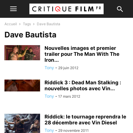
Accueil
Tags
Dave Bautista
Dave Bautista
Nouvelles images et premier
trailer pour The Man With The
Iron...
Tony
-
29 juin 2012
Riddick 3 : Dead Man Stalking :
nouvelles photos avec Vin...
Tony
-
17 mars 2012
Riddick: le tournage reprendra le
28 décembre avec Vin Diesel
Tony
-
29 novembre 2011