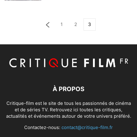
1
2
3
À PROPOS
Critique-film est le site de tous les passionnés de cinéma
et de séries TV. Retrouvez ici toutes les critiques,
actualités et événements autour de votre univers préféré.
Contactez-nous:
contact@critique-film.fr