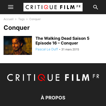
Accueil
Tags
Conquer
Conquer
The Walking Dead Saison 5
Episode 16 – Conquer
Pascal Le Duff
-
31 mars 2015
À PROPOS