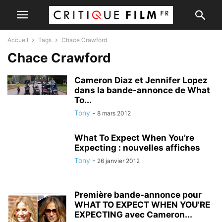
Accueil
Tags
Chace Crawford
Chace Crawford
Cameron Diaz et Jennifer Lopez
dans la bande-annonce de What
To...
Tony
-
8 mars 2012
What To Expect When You’re
Expecting : nouvelles affiches
Tony
-
26 janvier 2012
Première bande-annonce pour
WHAT TO EXPECT WHEN YOU’RE
EXPECTING avec Cameron...