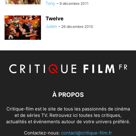
Tony
-
9 décembre 2011
Twelve
Julien
-
26 décembre 2010
À PROPOS
Critique-film est le site de tous les passionnés de cinéma
et de séries TV. Retrouvez ici toutes les critiques,
actualités et événements autour de votre univers préféré.
Contactez-nous:
contact@critique-film.fr