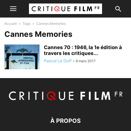
Accueil
Tags
Cannes Memories
Cannes Memories
Cannes 70 : 1946, la 1e édition à
travers les critiques...
Pascal Le Duff
-
9 mars 2017
À PROPOS