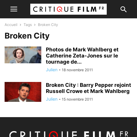
Accueil
Tags
Broken City
Broken City
Photos de Mark Wahlberg et
Catherine Zeta-Jones sur le
tournage de...
Julien
-
18 novembre 2011
Broken City : Barry Pepper rejoint
Russell Crowe et Mark Wahlberg
Julien
-
15 novembre 2011