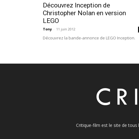
Découvrez Inception de
Christopher Nolan en version
LEGO
Tony
-
11 juin 2012
Découvrez la bande-annonce de LEGO Inception.
Critique-film est le site de tou