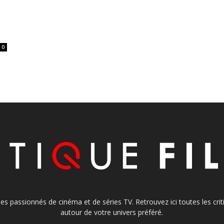
0
s les passionnés de cinéma et de séries TV. Retrouvez ici toutes les cr
autour de votre univers préféré.