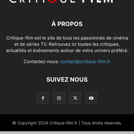
À PROPOS
Critique-film est le site de tous les passionnés de cinéma
et de séries TV. Retrouvez ici toutes les critiques,
actualités et événements autour de votre univers préféré.
Contactez-nous:
contact@critique-film.fr
SUIVEZ NOUS
© Copyright 2024 Critique-film.fr | Tous droits réservés.