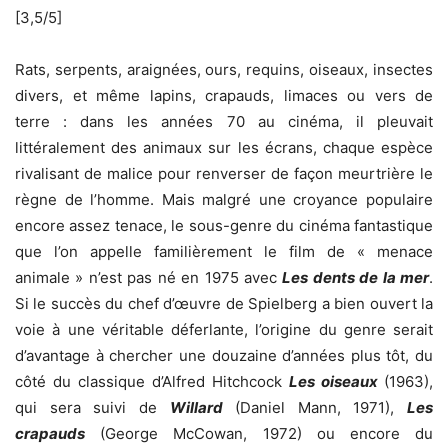
[3,5/5]
Rats, serpents, araignées, ours, requins, oiseaux, insectes
divers, et même lapins, crapauds, limaces ou vers de
terre : dans les années 70 au cinéma, il pleuvait
littéralement des animaux sur les écrans, chaque espèce
rivalisant de malice pour renverser de façon meurtrière le
règne de l’homme. Mais malgré une croyance populaire
encore assez tenace, le sous-genre du cinéma fantastique
que l’on appelle familièrement le film de « menace
animale » n’est pas né en 1975 avec
Les dents de la mer
.
Si le succès du chef d’œuvre de Spielberg a bien ouvert la
voie à une véritable déferlante, l’origine du genre serait
d’avantage à chercher une douzaine d’années plus tôt, du
côté du classique d’Alfred Hitchcock
Les oiseaux
(1963),
qui sera suivi de
Willard
(Daniel Mann, 1971),
Les
crapauds
(George McCowan, 1972) ou encore du