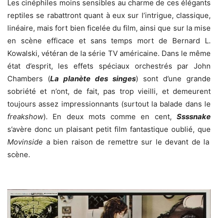
Les cinéphiles moins sensibles au charme de ces élégants
reptiles se rabattront quant à eux sur l’intrigue, classique,
linéaire, mais fort bien ficelée du film, ainsi que sur la mise
en scène efficace et sans temps mort de Bernard L.
Kowalski, vétéran de la série TV américaine. Dans le même
état d’esprit, les effets spéciaux orchestrés par John
Chambers (
La planète des singes
) sont d’une grande
sobriété et n’ont, de fait, pas trop vieilli, et demeurent
toujours assez impressionnants (surtout la balade dans le
freakshow
). En deux mots comme en cent,
Ssssnake
s’avère donc un plaisant petit film fantastique oublié, que
Movinside
a bien raison de remettre sur le devant de la
scène.