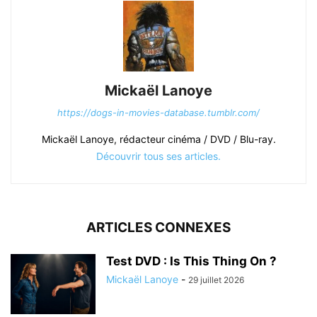
Mickaël Lanoye
https://dogs-in-movies-database.tumblr.com/
Mickaël Lanoye, rédacteur cinéma / DVD / Blu-ray.
Découvrir tous ses articles.
ARTICLES CONNEXES
Test DVD : Is This Thing On ?
Mickaël Lanoye
-
29 juillet 2026