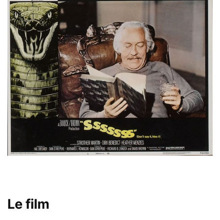
Le film