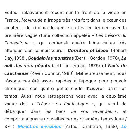
Éditeur relativement récent sur le front de la vidéo en
France,
Movinside
a frappé très très fort dans le cœur des
amateurs de cinéma de genre en février dernier, avec la
première vague d’une collection appelée
« Les trésors du
Fantastique »
, qui contenait quatre films cultes très
attendus des connaisseurs :
Corridors of blood
(Robert
Day, 1958),
Soudain les monstres
(Bert I. Gordon, 1976),
La
nuit des vers géants
(Jeff Lieberman, 1976) et
Nuits de
cauchemar
(Kevin Connor, 1980). Malheureusement, nous
n’avons pas été assez rapides à l’époque pour pouvoir
chroniquer ces quatre petits chefs d’œuvres dans les
temps. Aussi nous rattraperons-nous avec la deuxième
vague des
« Trésors du Fantastique »
, qui vient de
débarquer dans les bacs de vos revendeurs, et
comportant quatre nouvelles perles orientées fantastique /
SF :
Monstres invisibles
(Arthur Crabtree, 1958),
Le