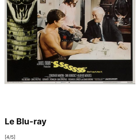
Le Blu-ray
[4/5]