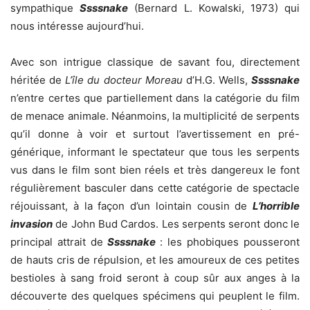
sympathique
Ssssnake
(Bernard L. Kowalski, 1973) qui
nous intéresse aujourd’hui.
Avec son intrigue classique de savant fou, directement
héritée de
L’île du docteur Moreau
d’H.G. Wells,
Ssssnake
n’entre certes que partiellement dans la catégorie du film
de menace animale. Néanmoins, la multiplicité de serpents
qu’il donne à voir et surtout l’avertissement en pré-
générique, informant le spectateur que tous les serpents
vus dans le film sont bien réels et très dangereux le font
régulièrement basculer dans cette catégorie de spectacle
réjouissant, à la façon d’un lointain cousin de
L’horrible
invasion
de John Bud Cardos. Les serpents seront donc le
principal attrait de
Ssssnake
: les phobiques pousseront
de hauts cris de répulsion, et les amoureux de ces petites
bestioles à sang froid seront à coup sûr aux anges à la
découverte des quelques spécimens qui peuplent le film.