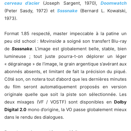
cerveau d’acier
(Joseph Sargent, 1970),
Doomwatch
(Peter Sasdy, 1972) et
Ssssnake
(Bernard L. Kowalski,
1973).
Format 1.85 respecté, master impeccable à la patine un
peu old school :
Movinside
a soigné son transfert Blu-ray
de
Ssssnake
. L’image est globalement belle, stable, bien
lumineuse ; tout juste pourra-t-on déplorer un léger
« dégrainage » de l’image, le grain argentique s’avérant aux
abonnés absents, et limitant de fait la précision du piqué.
Côté son, on notera tout d’abord que les dernières minutes
du film seront automatiquement proposés en version
originale quelle que soit la piste son sélectionnée. Les
deux mixages (VF / VOSTF) sont disponibles en
Dolby
Digital 2.0
mono d’origine, la VO passe globalement mieux
dans le rendu des dialogues.