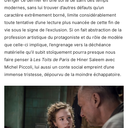
d’ériger ce dernier en une sorte de saint des temps
modernes, sans lui trouver d’autres défauts qu’un
caractère extrêmement borné, limite considérablement
toute tentative d’une lecture plus nuancée de cette fin de
vie sous le signe de l’exclusion. Si on fait abstraction de la
profession artistique du protagoniste et du rôle de modèle
que celle-ci implique, l’engrenage vers la déchéance
matérielle qu’il subit stoïquement pourra presque nous
faire penser à
Les Toits de Paris
de Hiner Saleem avec
Michel Piccoli, lui aussi un conte social empreint d’une
immense tristesse, dépourvu de la moindre échappatoire.