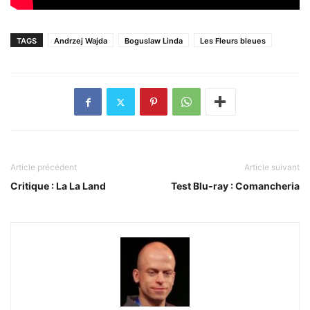
TAGS
Andrzej Wajda
Boguslaw Linda
Les Fleurs bleues
Article précédent
Article suivant
Critique : La La Land
Test Blu-ray : Comancheria