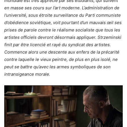
mondiale est très apprécié par ses étudiants, qui suivent
en masse ses cours sur l’art moderne. L’administration de
l’université, sous étroite surveillance du Parti communiste
d’obédience soviétique, voit pourtant d’un mauvais œil ses
prises de parole contre le réalisme socialiste que tous les
artistes officiels devront désormais appliquer. Strzeminski
finit par être licencié et rayé du syndicat des artistes.
Commence alors une descente aux enfers de la précarité
contre laquelle le vieux peintre, de plus en plus isolé, ne
peut se battre qu’avec les armes symboliques de son
intransigeance morale.