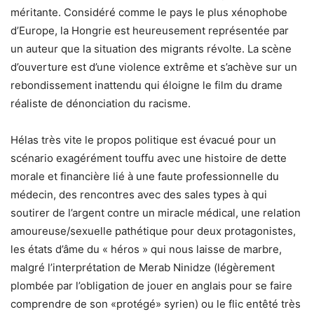
méritante. Considéré comme le pays le plus xénophobe
d’Europe, la Hongrie est heureusement représentée par
un auteur que la situation des migrants révolte. La scène
d’ouverture est d’une violence extrême et s’achève sur un
rebondissement inattendu qui éloigne le film du drame
réaliste de dénonciation du racisme.
Hélas très vite le propos politique est évacué pour un
scénario exagérément touffu avec une histoire de dette
morale et financière lié à une faute professionnelle du
médecin, des rencontres avec des sales types à qui
soutirer de l’argent contre un miracle médical, une relation
amoureuse/sexuelle pathétique pour deux protagonistes,
les états d’âme du « héros » qui nous laisse de marbre,
malgré l’interprétation de Merab Ninidze (légèrement
plombée par l’obligation de jouer en anglais pour se faire
comprendre de son «protégé» syrien) ou le flic entêté très