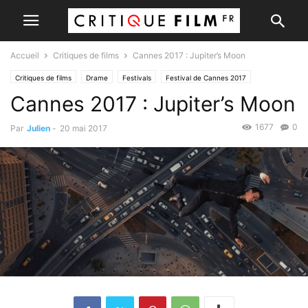
Accueil
Critiques de films
Cannes 2017 : Jupiter’s Moon
Critiques de films
Drame
Festivals
Festival de Cannes 2017
Cannes 2017 : Jupiter’s Moon
1677
0
Par
Julien
-
20 mai 2017